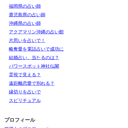
福岡県の占い師
鹿児島県の占い師
沖縄県の占い師
アクアマリン沖縄の占い館
片思いを占いで！
略奪愛を電話占いで成功に
結婚占い、当たるのは？
パワースポット神社仏閣
霊視で見える？
遠距離恋愛で別れる？
縁切りを占いで
スピリチュアル
プロフィール