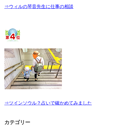
⇒ウィルの琴音先生に仕事の相談
⇒ツインソウル？占いで確かめてみました
カテゴリー