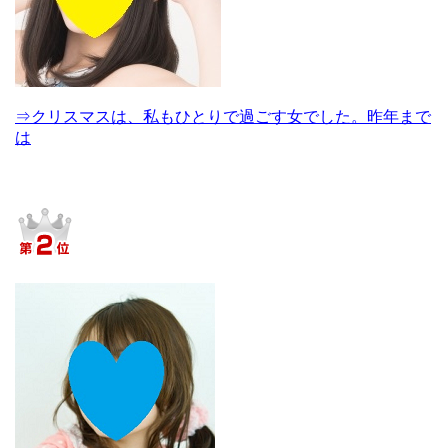
⇒クリスマスは、私もひとりで過ごす女でした。昨年まで
は