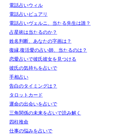
電話占いウィル
電話占いピュアリ
電話占いヴェルニ、当たる先生は誰？
占星術は当たるのか？
姓名判断、あなたの字画は？
復縁,復活愛の占い師、当たるのは？
恋愛占いで彼氏彼女を見つける
彼氏の気持ちを占いで
手相占い
告白のタイミングは？
タロットカード
運命の出会いを占いで
三角関係の未来を占いで読み解く
四柱推命
仕事の悩みを占いで