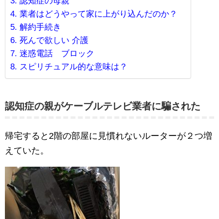
認知症の母親
業者はどうやって家に上がり込んだのか？
解約手続き
死んで欲しい 介護
迷惑電話 ブロック
スピリチュアル的な意味は？
認知症の親がケーブルテレビ業者に騙された
帰宅すると2階の部屋に見慣れないルーターが２つ増
えていた。