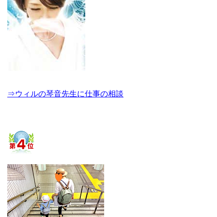
⇒ウィルの琴音先生に仕事の相談