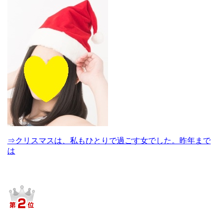
⇒クリスマスは、私もひとりで過ごす女でした。昨年まで
は