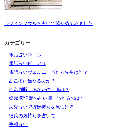
⇒ツインソウル？占いで確かめてみました
カテゴリー
電話占いウィル
電話占いピュアリ
電話占いヴェルニ、当たる先生は誰？
占星術は当たるのか？
姓名判断、あなたの字画は？
復縁,復活愛の占い師、当たるのは？
恋愛占いで彼氏彼女を見つける
彼氏の気持ちを占いで
手相占い