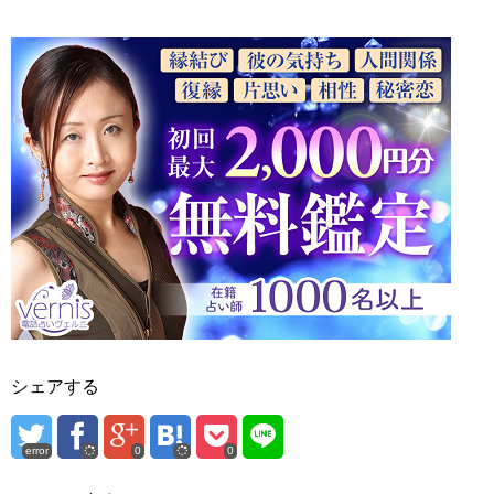
シェアする
error
0
0