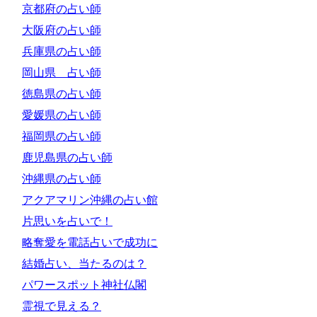
京都府の占い師
大阪府の占い師
兵庫県の占い師
岡山県 占い師
徳島県の占い師
愛媛県の占い師
福岡県の占い師
鹿児島県の占い師
沖縄県の占い師
アクアマリン沖縄の占い館
片思いを占いで！
略奪愛を電話占いで成功に
結婚占い、当たるのは？
パワースポット神社仏閣
霊視で見える？