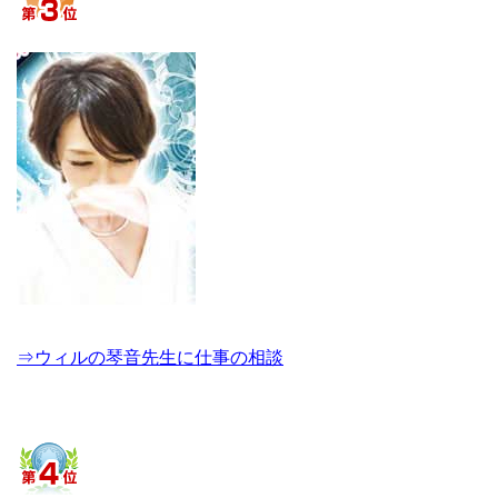
⇒ウィルの琴音先生に仕事の相談