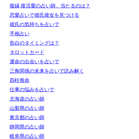
復縁,復活愛の占い師、当たるのは？
恋愛占いで彼氏彼女を見つける
彼氏の気持ちを占いで
手相占い
告白のタイミングは？
タロットカード
運命の出会いを占いで
三角関係の未来を占いで読み解く
四柱推命
仕事の悩みを占いで
北海道の占い師
山梨県の占い師
東京都の占い師
静岡県の占い師
岐阜県の占い師