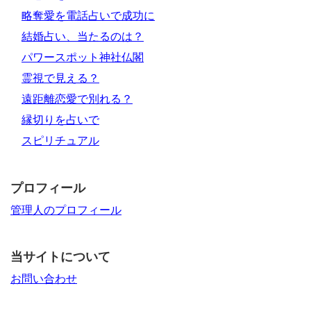
略奪愛を電話占いで成功に
結婚占い、当たるのは？
パワースポット神社仏閣
霊視で見える？
遠距離恋愛で別れる？
縁切りを占いで
スピリチュアル
プロフィール
管理人のプロフィール
当サイトについて
お問い合わせ