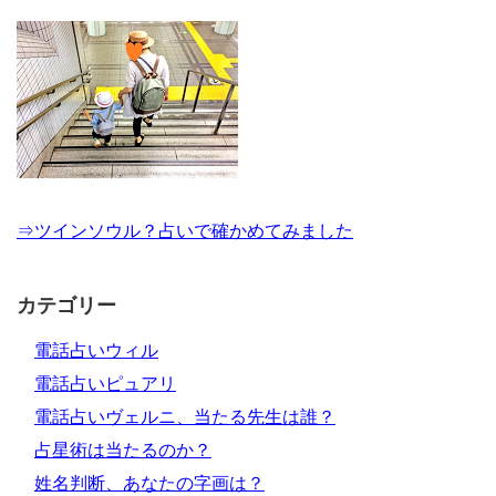
⇒ツインソウル？占いで確かめてみました
カテゴリー
電話占いウィル
電話占いピュアリ
電話占いヴェルニ、当たる先生は誰？
占星術は当たるのか？
姓名判断、あなたの字画は？