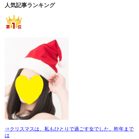
人気記事ランキング
⇒クリスマスは、私もひとりで過ごす女でした。昨年まで
は