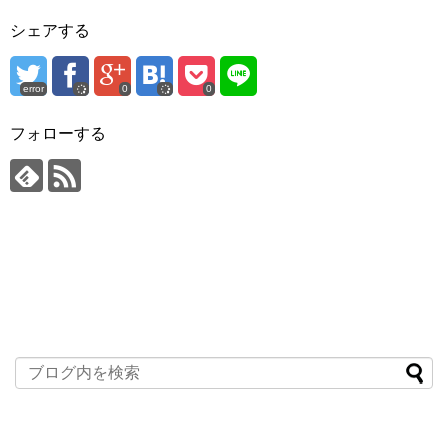
シェアする
error
0
0
フォローする