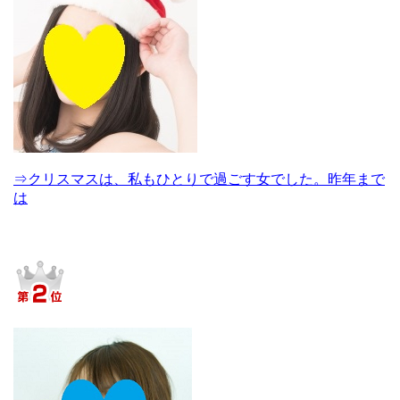
⇒クリスマスは、私もひとりで過ごす女でした。昨年まで
は