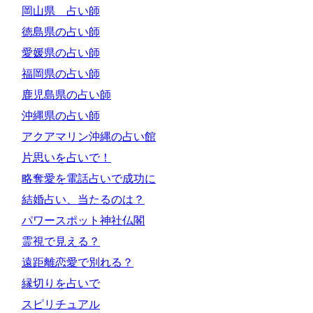
岡山県 占い師
徳島県の占い師
愛媛県の占い師
福岡県の占い師
鹿児島県の占い師
沖縄県の占い師
アクアマリン沖縄の占い館
片思いを占いで！
略奪愛を電話占いで成功に
結婚占い、当たるのは？
パワースポット神社仏閣
霊視で見える？
遠距離恋愛で別れる？
縁切りを占いで
スピリチュアル