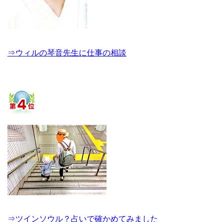
⇒ウィルの琴音先生に仕事の相談
⇒ツインソウル？占いで確かめてみました