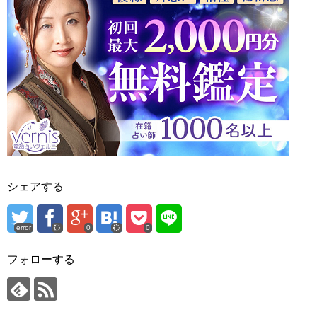
シェアする
error
0
0
フォローする