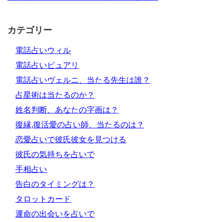
カテゴリー
電話占いウィル
電話占いピュアリ
電話占いヴェルニ、当たる先生は誰？
占星術は当たるのか？
姓名判断、あなたの字画は？
復縁,復活愛の占い師、当たるのは？
恋愛占いで彼氏彼女を見つける
彼氏の気持ちを占いで
手相占い
告白のタイミングは？
タロットカード
運命の出会いを占いで