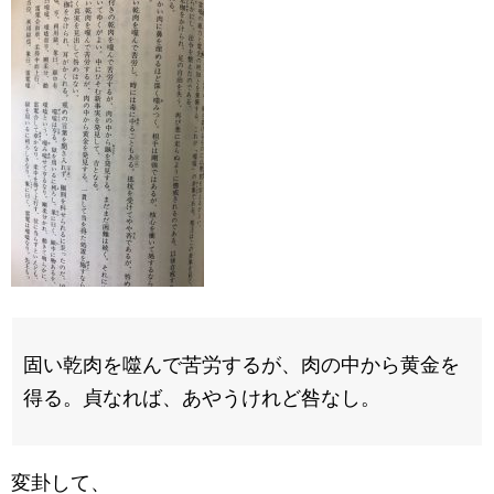
固い乾肉を噬んで苦労するが、肉の中から黄金を
得る。貞なれば、あやうけれど咎なし。
変卦して、