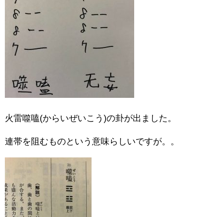
火雷噬嗑(からいぜいこう)の卦が出ました。
連帯を阻むものという意味らしいですが。。