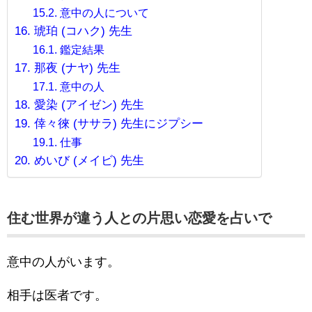
意中の人について
琥珀 (コハク) 先生
鑑定結果
那夜 (ナヤ) 先生
意中の人
愛染 (アイゼン) 先生
倖々徠 (ササラ) 先生にジプシー
仕事
めいび (メイビ) 先生
住む世界が違う人との片思い恋愛を占いで
意中の人がいます。
相手は医者です。