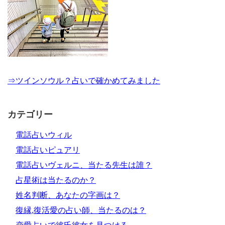
⇒ツインソウル？占いで確かめてみました
カテゴリー
電話占いウィル
電話占いピュアリ
電話占いヴェルニ、当たる先生は誰？
占星術は当たるのか？
姓名判断、あなたの字画は？
復縁,復活愛の占い師、当たるのは？