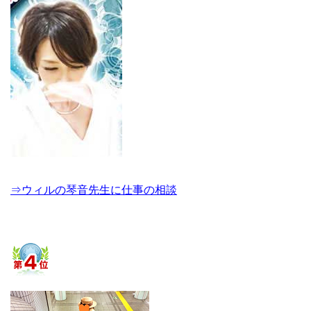
⇒ウィルの琴音先生に仕事の相談