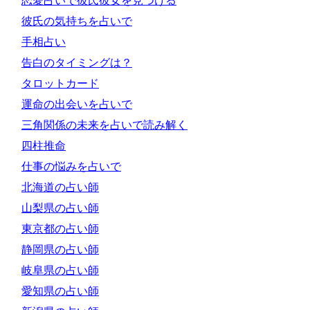
恋愛占いで彼氏彼女を見つける
彼氏の気持ちを占いで
手相占い
告白のタイミングは？
タロットカード
運命の出会いを占いで
三角関係の未来を占いで読み解く
四柱推命
仕事の悩みを占いで
北海道の占い師
山梨県の占い師
東京都の占い師
静岡県の占い師
岐阜県の占い師
愛知県の占い師