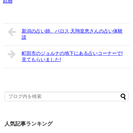
結婚
新潟の占い師、パロス,天翔皇恵さんの占い体験
談
町田市のジョルナの地下にある占いコーナーで!
見てもらいました!
人気記事ランキング