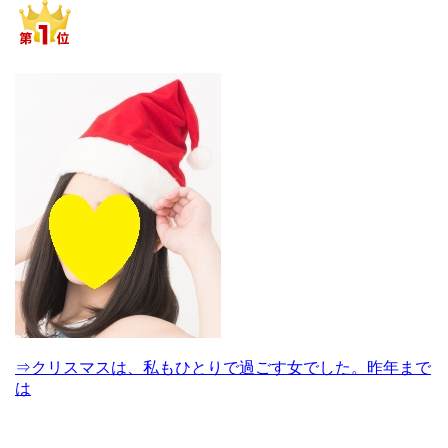
⇒クリスマスは、私もひとりで過ごす女でした。昨年まで
は