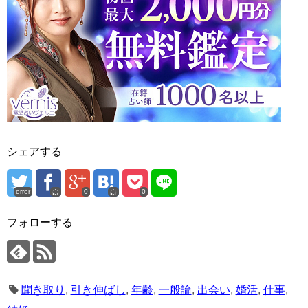
シェアする
error
0
0
フォローする
聞き取り
,
引き伸ばし
,
年齢
,
一般論
,
出会い
,
婚活
,
仕事
,