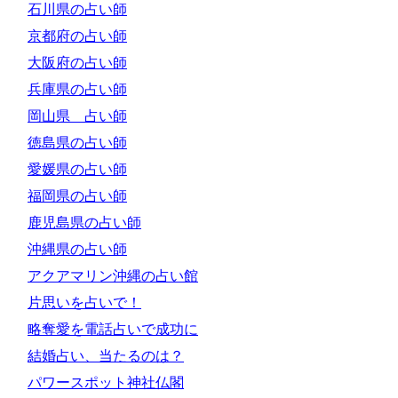
石川県の占い師
京都府の占い師
大阪府の占い師
兵庫県の占い師
岡山県 占い師
徳島県の占い師
愛媛県の占い師
福岡県の占い師
鹿児島県の占い師
沖縄県の占い師
アクアマリン沖縄の占い館
片思いを占いで！
略奪愛を電話占いで成功に
結婚占い、当たるのは？
パワースポット神社仏閣