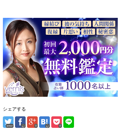
シェアする
error
0
0