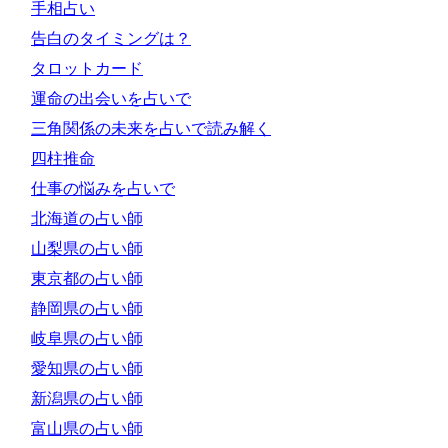
手相占い
告白のタイミングは？
タロットカード
運命の出会いを占いで
三角関係の未来を占いで読み解く
四柱推命
仕事の悩みを占いで
北海道の占い師
山梨県の占い師
東京都の占い師
静岡県の占い師
岐阜県の占い師
愛知県の占い師
新潟県の占い師
富山県の占い師