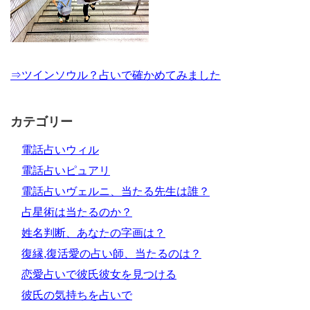
⇒ツインソウル？占いで確かめてみました
カテゴリー
電話占いウィル
電話占いピュアリ
電話占いヴェルニ、当たる先生は誰？
占星術は当たるのか？
姓名判断、あなたの字画は？
復縁,復活愛の占い師、当たるのは？
恋愛占いで彼氏彼女を見つける
彼氏の気持ちを占いで