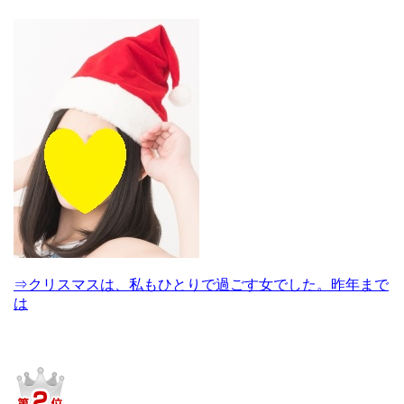
⇒クリスマスは、私もひとりで過ごす女でした。昨年まで
は