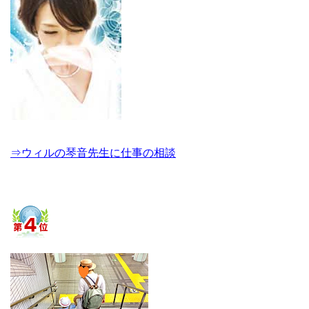
⇒ウィルの琴音先生に仕事の相談