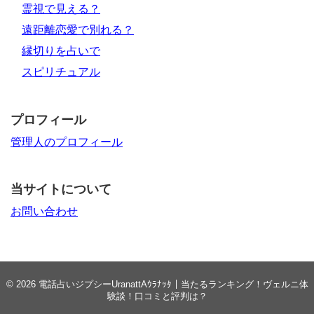
霊視で見える？
遠距離恋愛で別れる？
縁切りを占いで
スピリチュアル
プロフィール
管理人のプロフィール
当サイトについて
お問い合わせ
© 2026
電話占いジプシーUranattAｳﾗﾅｯﾀ｜当たるランキング！ヴェルニ体
験談！口コミと評判は？