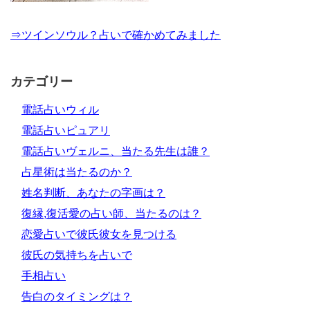
⇒ツインソウル？占いで確かめてみました
カテゴリー
電話占いウィル
電話占いピュアリ
電話占いヴェルニ、当たる先生は誰？
占星術は当たるのか？
姓名判断、あなたの字画は？
復縁,復活愛の占い師、当たるのは？
恋愛占いで彼氏彼女を見つける
彼氏の気持ちを占いで
手相占い
告白のタイミングは？