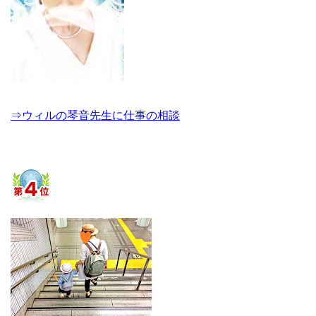
⇒ウィルの琴音先生に仕事の相談