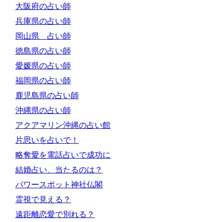
大阪府の占い師
兵庫県の占い師
岡山県 占い師
徳島県の占い師
愛媛県の占い師
福岡県の占い師
鹿児島県の占い師
沖縄県の占い師
アクアマリン沖縄の占い館
片思いを占いで！
略奪愛を電話占いで成功に
結婚占い、当たるのは？
パワースポット神社仏閣
霊視で見える？
遠距離恋愛で別れる？