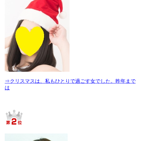
⇒クリスマスは、私もひとりで過ごす女でした。昨年まで
は