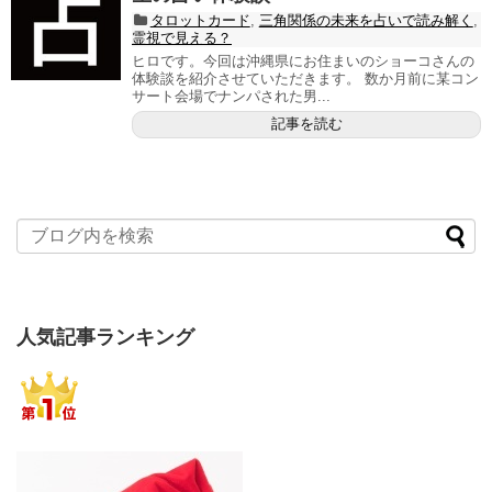
タロットカード
,
三角関係の未来を占いで読み解く
,
霊視で見える？
ヒロです。今回は沖縄県にお住まいのショーコさんの
体験談を紹介させていただきます。 数か月前に某コン
サート会場でナンパされた男...
記事を読む
人気記事ランキング