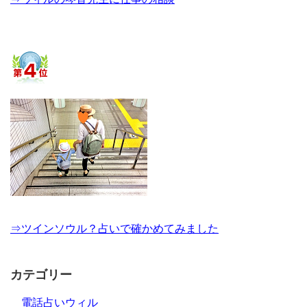
⇒ツインソウル？占いで確かめてみました
カテゴリー
電話占いウィル