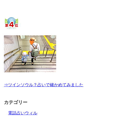
⇒ツインソウル？占いで確かめてみました
カテゴリー
電話占いウィル