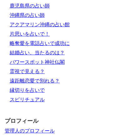
鹿児島県の占い師
沖縄県の占い師
アクアマリン沖縄の占い館
片思いを占いで！
略奪愛を電話占いで成功に
結婚占い、当たるのは？
パワースポット神社仏閣
霊視で見える？
遠距離恋愛で別れる？
縁切りを占いで
スピリチュアル
プロフィール
管理人のプロフィール