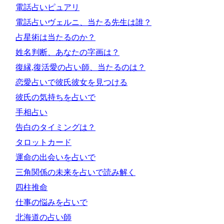
電話占いピュアリ
電話占いヴェルニ、当たる先生は誰？
占星術は当たるのか？
姓名判断、あなたの字画は？
復縁,復活愛の占い師、当たるのは？
恋愛占いで彼氏彼女を見つける
彼氏の気持ちを占いで
手相占い
告白のタイミングは？
タロットカード
運命の出会いを占いで
三角関係の未来を占いで読み解く
四柱推命
仕事の悩みを占いで
北海道の占い師