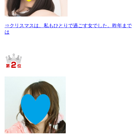
⇒クリスマスは、私もひとりで過ごす女でした。昨年まで
は