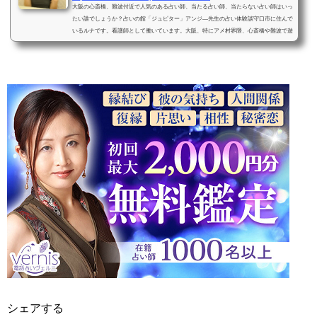
大阪の心斎橋、難波付近で人気のある占い師、当たる占い師、当たらない占い師はいっ
たい誰でしょうか？占いの館「ジュピター」アンジ―先生の占い体験談守口市に住んで
いるルナです。看護師として働いています。大阪、特にアメ村界隈、心斎橋や難波で遊
ぶのが大好きで...
シェアする