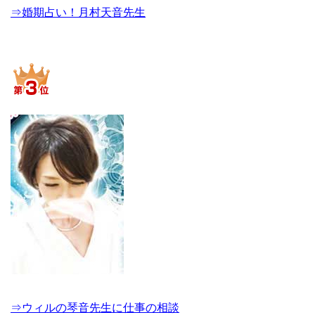
⇒婚期占い！月村天音先生
⇒ウィルの琴音先生に仕事の相談