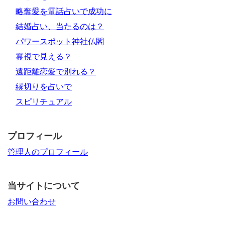
略奪愛を電話占いで成功に
結婚占い、当たるのは？
パワースポット神社仏閣
霊視で見える？
遠距離恋愛で別れる？
縁切りを占いで
スピリチュアル
プロフィール
管理人のプロフィール
当サイトについて
お問い合わせ