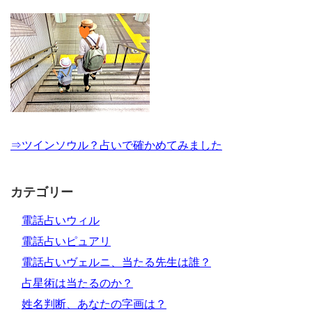
⇒ツインソウル？占いで確かめてみました
カテゴリー
電話占いウィル
電話占いピュアリ
電話占いヴェルニ、当たる先生は誰？
占星術は当たるのか？
姓名判断、あなたの字画は？