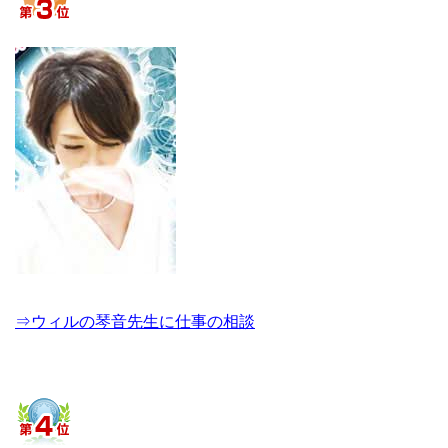
⇒ウィルの琴音先生に仕事の相談