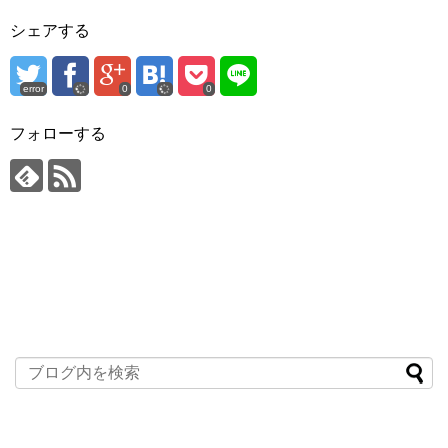
シェアする
error
0
0
フォローする