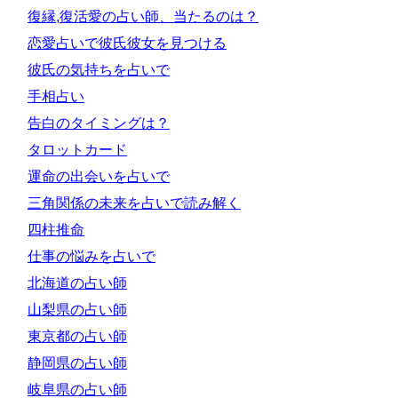
復縁,復活愛の占い師、当たるのは？
恋愛占いで彼氏彼女を見つける
彼氏の気持ちを占いで
手相占い
告白のタイミングは？
タロットカード
運命の出会いを占いで
三角関係の未来を占いで読み解く
四柱推命
仕事の悩みを占いで
北海道の占い師
山梨県の占い師
東京都の占い師
静岡県の占い師
岐阜県の占い師