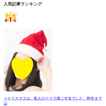
人気記事ランキング
⇒クリスマスは、私もひとりで過ごす女でした。昨年まで
は