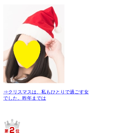
⇒クリスマスは、私もひとりで過ごす女
でした。昨年までは