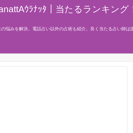
nattAｳﾗﾅｯﾀ｜当たるランキ
生の悩みを解決。電話占い以外の占術も紹介。良く当たる占い師は