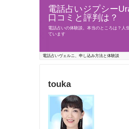
電話占いジプシーUra
口コミと評判は？
電話占いの体験談。本当のところは？人
ています
電話占いヴェルニ、申し込み方法と体験談
touka