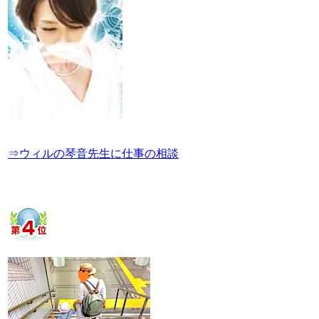
⇒ウィルの琴音先生に仕事の相談