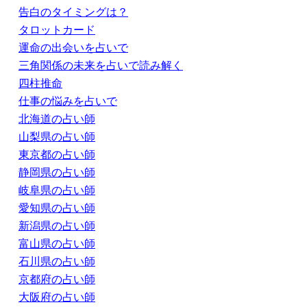
告白のタイミングは？
タロットカード
運命の出会いを占いで
三角関係の未来を占いで読み解く
四柱推命
仕事の悩みを占いで
北海道の占い師
山梨県の占い師
東京都の占い師
静岡県の占い師
岐阜県の占い師
愛知県の占い師
新潟県の占い師
富山県の占い師
石川県の占い師
京都府の占い師
大阪府の占い師