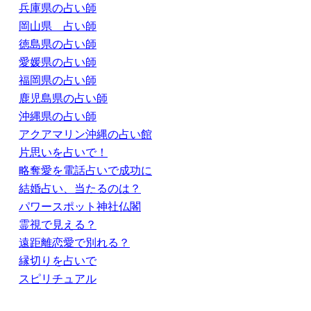
兵庫県の占い師
岡山県 占い師
徳島県の占い師
愛媛県の占い師
福岡県の占い師
鹿児島県の占い師
沖縄県の占い師
アクアマリン沖縄の占い館
片思いを占いで！
略奪愛を電話占いで成功に
結婚占い、当たるのは？
パワースポット神社仏閣
霊視で見える？
遠距離恋愛で別れる？
縁切りを占いで
スピリチュアル