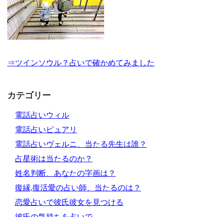
⇒ツインソウル？占いで確かめてみました
カテゴリー
電話占いウィル
電話占いピュアリ
電話占いヴェルニ、当たる先生は誰？
占星術は当たるのか？
姓名判断、あなたの字画は？
復縁,復活愛の占い師、当たるのは？
恋愛占いで彼氏彼女を見つける
彼氏の気持ちを占いで