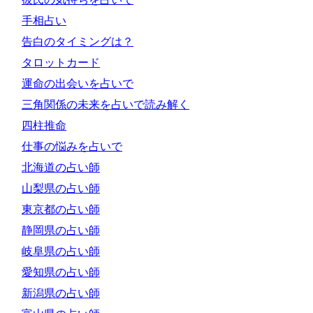
手相占い
告白のタイミングは？
タロットカード
運命の出会いを占いで
三角関係の未来を占いで読み解く
四柱推命
仕事の悩みを占いで
北海道の占い師
山梨県の占い師
東京都の占い師
静岡県の占い師
岐阜県の占い師
愛知県の占い師
新潟県の占い師