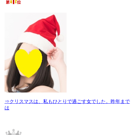
⇒クリスマスは、私もひとりで過ごす女でした。昨年まで
は