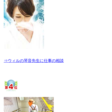
⇒ウィルの琴音先生に仕事の相談