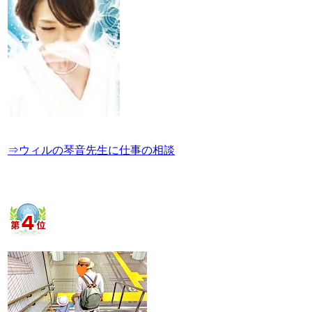
⇒ウィルの琴音先生に仕事の相談