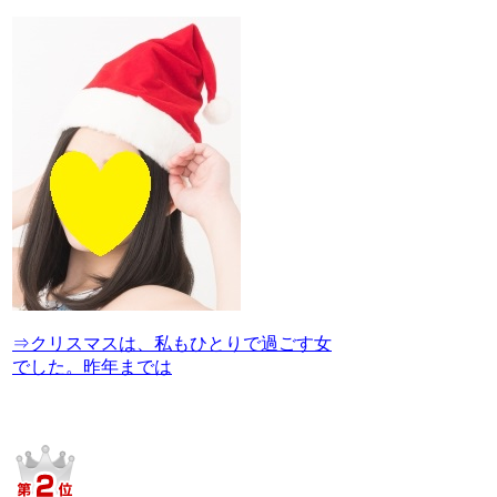
⇒クリスマスは、私もひとりで過ごす女
でした。昨年までは