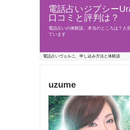
電話占いジプシーUra
口コミと評判は？
電話占いの体験談。本当のところは？人
ています
電話占いヴェルニ、申し込み方法と体験談
uzume