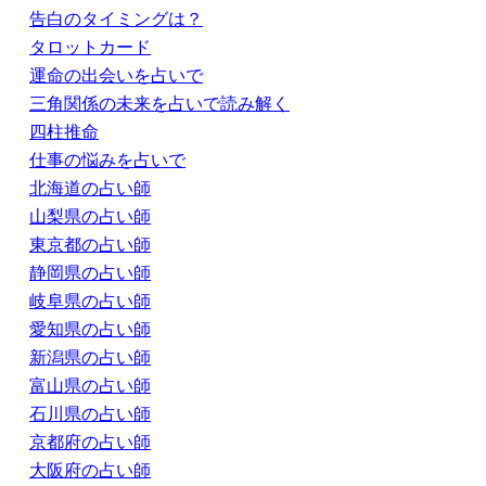
告白のタイミングは？
タロットカード
運命の出会いを占いで
三角関係の未来を占いで読み解く
四柱推命
仕事の悩みを占いで
北海道の占い師
山梨県の占い師
東京都の占い師
静岡県の占い師
岐阜県の占い師
愛知県の占い師
新潟県の占い師
富山県の占い師
石川県の占い師
京都府の占い師
大阪府の占い師