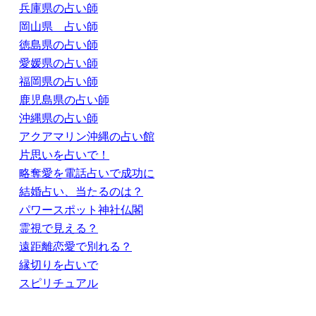
兵庫県の占い師
岡山県 占い師
徳島県の占い師
愛媛県の占い師
福岡県の占い師
鹿児島県の占い師
沖縄県の占い師
アクアマリン沖縄の占い館
片思いを占いで！
略奪愛を電話占いで成功に
結婚占い、当たるのは？
パワースポット神社仏閣
霊視で見える？
遠距離恋愛で別れる？
縁切りを占いで
スピリチュアル