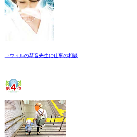
⇒ウィルの琴音先生に仕事の相談