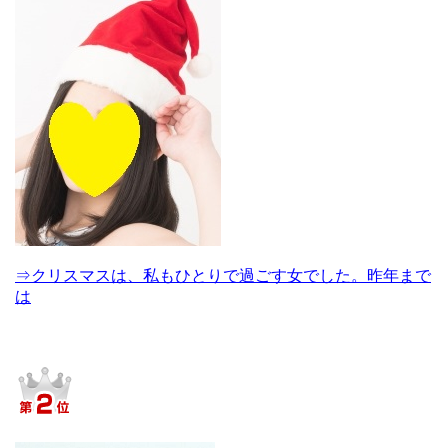
⇒クリスマスは、私もひとりで過ごす女でした。昨年まで
は