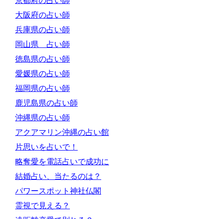
京都府の占い師
大阪府の占い師
兵庫県の占い師
岡山県 占い師
徳島県の占い師
愛媛県の占い師
福岡県の占い師
鹿児島県の占い師
沖縄県の占い師
アクアマリン沖縄の占い館
片思いを占いで！
略奪愛を電話占いで成功に
結婚占い、当たるのは？
パワースポット神社仏閣
霊視で見える？